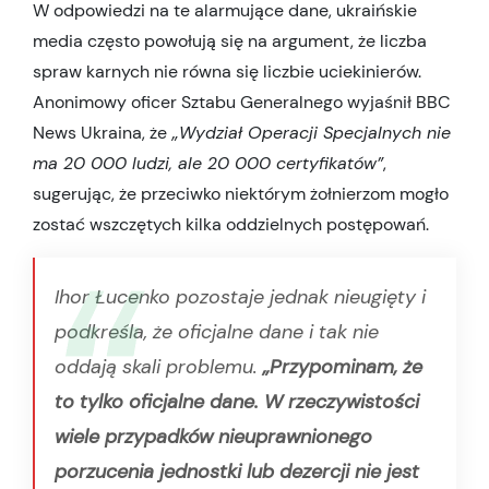
W odpowiedzi na te alarmujące dane, ukraińskie
media często powołują się na argument, że liczba
spraw karnych nie równa się liczbie uciekinierów.
Anonimowy oficer Sztabu Generalnego wyjaśnił BBC
News Ukraina, że
„Wydział Operacji Specjalnych nie
ma 20 000 ludzi, ale 20 000 certyfikatów”
,
sugerując, że przeciwko niektórym żołnierzom mogło
zostać wszczętych kilka oddzielnych postępowań.
Ihor Łucenko pozostaje jednak nieugięty i
podkreśla, że oficjalne dane i tak nie
oddają skali problemu.
„Przypominam, że
to tylko oficjalne dane. W rzeczywistości
wiele przypadków nieuprawnionego
porzucenia jednostki lub dezercji nie jest