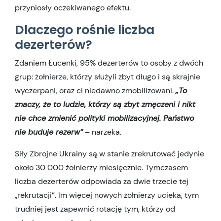
przyniosły oczekiwanego efektu.
Dlaczego rośnie liczba
dezerterów?
Zdaniem Łucenki, 95% dezerterów to osoby z dwóch
grup: żołnierze, którzy służyli zbyt długo i są skrajnie
wyczerpani, oraz ci niedawno zmobilizowani.
„To
znaczy, że to ludzie, którzy są zbyt zmęczeni i nikt
nie chce zmienić polityki mobilizacyjnej. Państwo
nie buduje rezerw”
– narzeka.
Siły Zbrojne Ukrainy są w stanie zrekrutować jedynie
około 30 000 żołnierzy miesięcznie. Tymczasem
liczba dezerterów odpowiada za dwie trzecie tej
„rekrutacji”. Im więcej nowych żołnierzy ucieka, tym
trudniej jest zapewnić rotację tym, którzy od