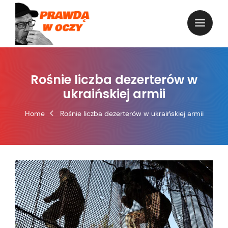
Skip
to
content
Rośnie liczba dezerterów w
ukraińskiej armii
Home
Rośnie liczba dezerterów w ukraińskiej armii