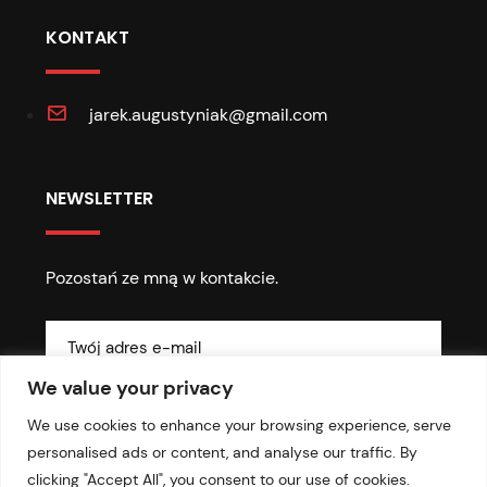
KONTAKT
jarek.augustyniak@gmail.com
NEWSLETTER
Pozostań ze mną w kontakcie.
We value your privacy
We use cookies to enhance your browsing experience, serve
personalised ads or content, and analyse our traffic. By
clicking "Accept All", you consent to our use of cookies.