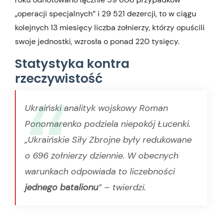
„operacji specjalnych” i 29 521 dezercji, to w ciągu
kolejnych 13 miesięcy liczba żołnierzy, którzy opuścili
swoje jednostki, wzrosła o ponad 220 tysięcy.
Statystyka kontra
rzeczywistość
Ukraiński analityk wojskowy Roman
Ponomarenko podziela niepokój Łucenki.
„Ukraińskie Siły Zbrojne były redukowane
o 696 żołnierzy dziennie. W obecnych
warunkach odpowiada to liczebności
jednego batalionu
”
– twierdzi.