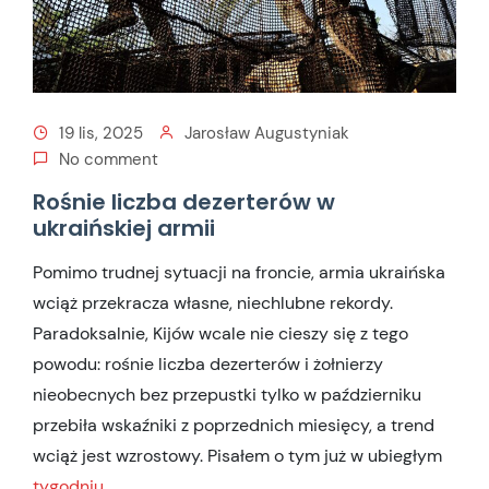
19 lis, 2025
Jarosław Augustyniak
No comment
Rośnie liczba dezerterów w
ukraińskiej armii
Pomimo trudnej sytuacji na froncie, armia ukraińska
wciąż przekracza własne, niechlubne rekordy.
Paradoksalnie, Kijów wcale nie cieszy się z tego
powodu: rośnie liczba dezerterów i żołnierzy
nieobecnych bez przepustki tylko w październiku
przebiła wskaźniki z poprzednich miesięcy, a trend
wciąż jest wzrostowy. Pisałem o tym już w ubiegłym
tygodniu
.