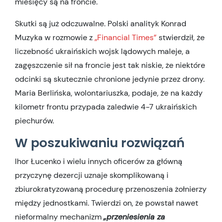
miesięcy są na froncie.
Skutki są już odczuwalne. Polski analityk Konrad
Muzyka w rozmowie z
„Financial Times”
stwierdził, że
liczebność ukraińskich wojsk lądowych maleje, a
zagęszczenie sił na froncie jest tak niskie, że niektóre
odcinki są skutecznie chronione jedynie przez drony.
Maria Berlińska, wolontariuszka, podaje, że na każdy
kilometr frontu przypada zaledwie 4-7 ukraińskich
piechurów.
W poszukiwaniu rozwiązań
Ihor Łucenko i wielu innych oficerów za główną
przyczynę dezercji uznaje skomplikowaną i
zbiurokratyzowaną procedurę przenoszenia żołnierzy
między jednostkami. Twierdzi on, że powstał nawet
nieformalny mechanizm
„przeniesienia za