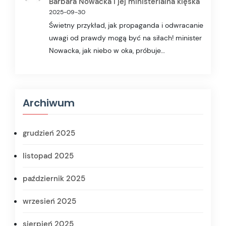
Barbara Nowacka i jej ministerialna klęska
2025-09-30
Świetny przykład, jak propaganda i odwracanie
uwagi od prawdy mogą być na siłach! minister
Nowacka, jak niebo w oka, próbuje…
Archiwum
grudzień 2025
listopad 2025
październik 2025
wrzesień 2025
sierpień 2025