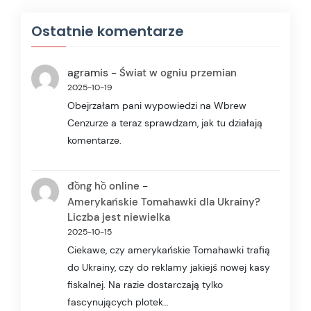
Ostatnie komentarze
agramis
-
Świat w ogniu przemian
2025-10-19
Obejrzałam pani wypowiedzi na Wbrew
Cenzurze a teraz sprawdzam, jak tu działają
komentarze.
-
đồng hồ online
Amerykańskie Tomahawki dla Ukrainy?
Liczba jest niewielka
2025-10-15
Ciekawe, czy amerykańskie Tomahawki trafią
do Ukrainy, czy do reklamy jakiejś nowej kasy
fiskalnej. Na razie dostarczają tylko
fascynujących plotek…