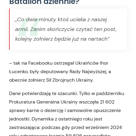
Batalion dziennie?
„Co dwie minuty ktoś ucieka z naszej
armii. Zanim skończycie czytać ten post,
kolejny żołnierz będzie już na nartach”
– tak na Facebooku ostrzegał Ukraińców Ihor
Łucenko, były deputowany Rady Najwyższej, a
obecnie żołnierz Sił Zbrojnych Ukrainy.
Dane potwierdzają te szacunki. Tylko w październiku
Prokuratura Generalna Ukrainy wszczęła 21 602
sprawy karne o dezercję i samowolne opuszczenie
jednostki. Dynamika z ostatniego roku jest
zastraszająca: podczas gdy przed wrześniem 2024
roku odnotowano łącznie 59 606 przypadków