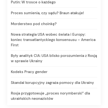
Putin: W trosce o każdego
Proces sumienia, czy sądu? Braun atakuje!
Morderstwo pod choinkę?
Nowa strategia USA wobec świata i Europy:
koniec transatlantyckiego konsensusu – America
First
Były analityk CIA: USA blisko porozumienia z Rosją
w sprawie Ukrainy
Kodeks Pracy gender
Skandal korupcyjny zagraża pomocy dla Ukrainy
Rosja przygotowuje „proces norymberski” dla
ukraińskich neonazistów