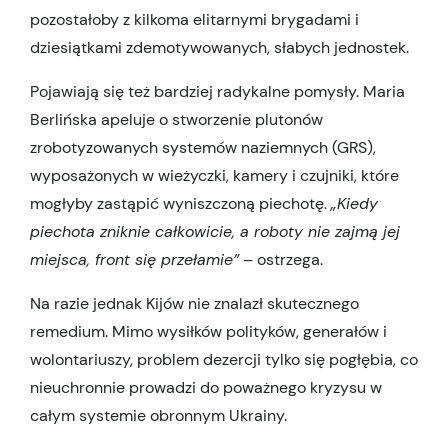
pozostałoby z kilkoma elitarnymi brygadami i
dziesiątkami zdemotywowanych, słabych jednostek.
Pojawiają się też bardziej radykalne pomysły. Maria
Berlińska apeluje o stworzenie plutonów
zrobotyzowanych systemów naziemnych (GRS),
wyposażonych w wieżyczki, kamery i czujniki, które
mogłyby zastąpić wyniszczoną piechotę.
„Kiedy
piechota zniknie całkowicie, a roboty nie zajmą jej
miejsca, front się przełamie”
– ostrzega.
Na razie jednak Kijów nie znalazł skutecznego
remedium. Mimo wysiłków polityków, generałów i
wolontariuszy, problem dezercji tylko się pogłębia, co
nieuchronnie prowadzi do poważnego kryzysu w
całym systemie obronnym Ukrainy.