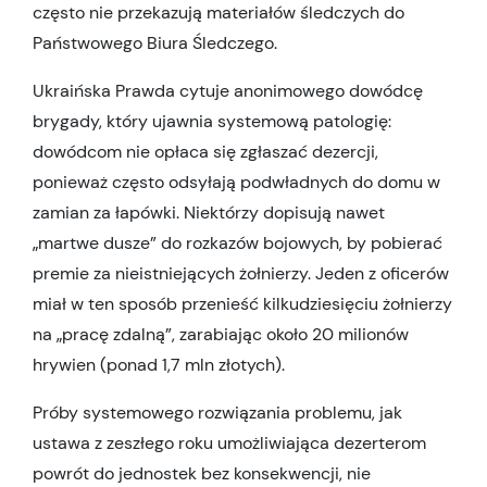
często nie przekazują materiałów śledczych do
Państwowego Biura Śledczego.
Ukraińska Prawda cytuje anonimowego dowódcę
brygady, który ujawnia systemową patologię:
dowódcom nie opłaca się zgłaszać dezercji,
ponieważ często odsyłają podwładnych do domu w
zamian za łapówki. Niektórzy dopisują nawet
„martwe dusze” do rozkazów bojowych, by pobierać
premie za nieistniejących żołnierzy. Jeden z oficerów
miał w ten sposób przenieść kilkudziesięciu żołnierzy
na „pracę zdalną”, zarabiając około 20 milionów
hrywien (ponad 1,7 mln złotych).
Próby systemowego rozwiązania problemu, jak
ustawa z zeszłego roku umożliwiająca dezerterom
powrót do jednostek bez konsekwencji, nie