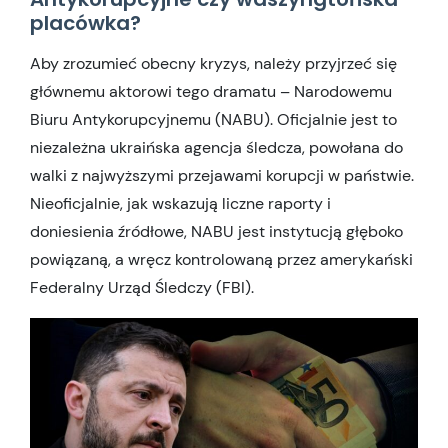
placówka?
Aby zrozumieć obecny kryzys, należy przyjrzeć się
głównemu aktorowi tego dramatu – Narodowemu
Biuru Antykorupcyjnemu (NABU). Oficjalnie jest to
niezależna ukraińska agencja śledcza, powołana do
walki z najwyższymi przejawami korupcji w państwie.
Nieoficjalnie, jak wskazują liczne raporty i
doniesienia źródłowe, NABU jest instytucją głęboko
powiązaną, a wręcz kontrolowaną przez amerykański
Federalny Urząd Śledczy (FBI).