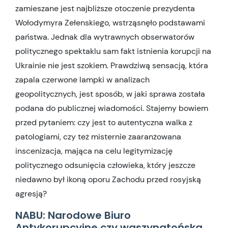
zamieszane jest najbliższe otoczenie prezydenta
Wołodymyra Zełenskiego, wstrząsnęło podstawami
państwa. Jednak dla wytrawnych obserwatorów
politycznego spektaklu sam fakt istnienia korupcji na
Ukrainie nie jest szokiem. Prawdziwą sensacją, która
zapala czerwone lampki w analizach
geopolitycznych, jest sposób, w jaki sprawa została
podana do publicznej wiadomości. Stajemy bowiem
przed pytaniem: czy jest to autentyczna walka z
patologiami, czy też misternie zaaranżowana
inscenizacja, mająca na celu legitymizację
politycznego odsunięcia człowieka, który jeszcze
niedawno był ikoną oporu Zachodu przed rosyjską
agresją?
NABU: Narodowe Biuro
Antykorupcyjne czy waszyngtońska