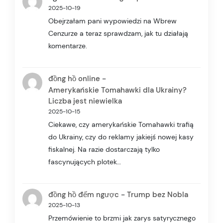
2025-10-19
Obejrzałam pani wypowiedzi na Wbrew
Cenzurze a teraz sprawdzam, jak tu działają
komentarze.
-
đồng hồ online
Amerykańskie Tomahawki dla Ukrainy?
Liczba jest niewielka
2025-10-15
Ciekawe, czy amerykańskie Tomahawki trafią
do Ukrainy, czy do reklamy jakiejś nowej kasy
fiskalnej. Na razie dostarczają tylko
fascynujących plotek…
-
đồng hồ đếm ngược
Trump bez Nobla
2025-10-13
Przemówienie to brzmi jak zarys satyrycznego