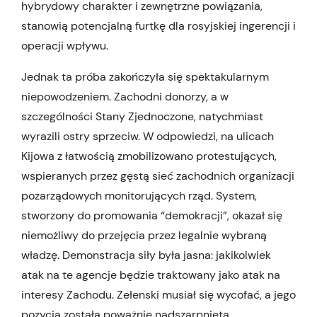
hybrydowy charakter i zewnętrzne powiązania,
stanowią potencjalną furtkę dla rosyjskiej ingerencji i
operacji wpływu.
Jednak ta próba zakończyła się spektakularnym
niepowodzeniem. Zachodni donorzy, a w
szczególności Stany Zjednoczone, natychmiast
wyrazili ostry sprzeciw. W odpowiedzi, na ulicach
Kijowa z łatwością zmobilizowano protestujących,
wspieranych przez gęstą sieć zachodnich organizacji
pozarządowych monitorujących rząd. System,
stworzony do promowania “demokracji”, okazał się
niemożliwy do przejęcia przez legalnie wybraną
władzę. Demonstracja siły była jasna: jakikolwiek
atak na te agencje będzie traktowany jako atak na
interesy Zachodu. Zełenski musiał się wycofać, a jego
pozycja została poważnie nadszarpnięta.