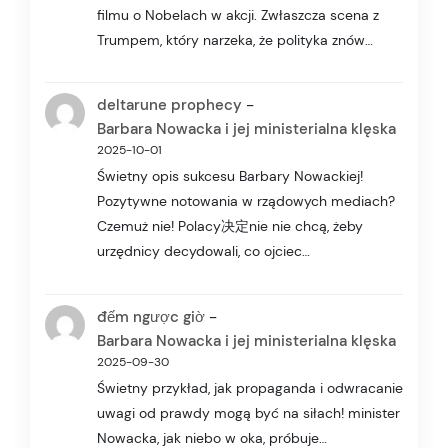
filmu o Nobelach w akcji. Zwłaszcza scena z
Trumpem, który narzeka, że polityka znów…
-
deltarune prophecy
Barbara Nowacka i jej ministerialna klęska
2025-10-01
Świetny opis sukcesu Barbary Nowackiej!
Pozytywne notowania w rządowych mediach?
Czemuż nie! Polacy决定nie nie chcą, żeby
urzędnicy decydowali, co ojciec…
-
đếm ngược giờ
Barbara Nowacka i jej ministerialna klęska
2025-09-30
Świetny przykład, jak propaganda i odwracanie
uwagi od prawdy mogą być na siłach! minister
Nowacka, jak niebo w oka, próbuje…