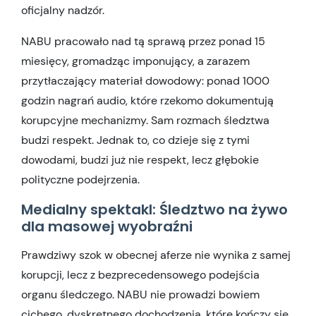
oficjalny nadzór.
NABU pracowało nad tą sprawą przez ponad 15
miesięcy, gromadząc imponujący, a zarazem
przytłaczający materiał dowodowy: ponad 1000
godzin nagrań audio, które rzekomo dokumentują
korupcyjne mechanizmy. Sam rozmach śledztwa
budzi respekt. Jednak to, co dzieje się z tymi
dowodami, budzi już nie respekt, lecz głębokie
polityczne podejrzenia.
Medialny spektakl: Śledztwo na żywo
dla masowej wyobraźni
Prawdziwy szok w obecnej aferze nie wynika z samej
korupcji, lecz z bezprecedensowego podejścia
organu śledczego. NABU nie prowadzi bowiem
cichego, dyskretnego dochodzenia, które kończy się