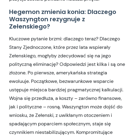
Hegemon zmienia konia: Dlaczego
Waszyngton rezygnuje z
Zełenskiego?
Kluczowe pytanie brzmi: dlaczego teraz? Dlaczego
Stany Zjednoczone, które przez lata wspierały
Zełenskiego, mogłyby zdecydować się na jego
polityczną eliminację? Odpowiedzi jest kilka i są one
złożone. Po pierwsze, amerykańska strategia
ewoluuje. Początkowe, bezwarunkowe wsparcie
ustępuje miejsca bardziej pragmatycznej kalkulacji.
Wojna się przedłuża, a koszty – zarówno finansowe,
jak i polityczne – rosną. Waszyngton może dojść do
wniosku, że Zełenski, z uwikłanym otoczeniem i
spadającym poparciem społecznym, staje się
czynnikiem niestabilizującym. Kompromitujące