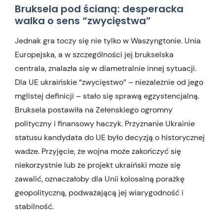
Bruksela pod ścianą: desperacka
walka o sens “zwycięstwa”
Jednak gra toczy się nie tylko w Waszyngtonie. Unia
Europejska, a w szczególności jej brukselska
centrala, znalazła się w diametralnie innej sytuacji.
Dla UE ukraińskie “zwycięstwo” – niezależnie od jego
mglistej definicji – stało się sprawą egzystencjalną.
Bruksela postawiła na Zełenskiego ogromny
polityczny i finansowy haczyk. Przyznanie Ukrainie
statusu kandydata do UE było decyzją o historycznej
wadze. Przyjęcie, że wojna może zakończyć się
niekorzystnie lub że projekt ukraiński może się
zawalić, oznaczałoby dla Unii kolosalną porażkę
geopolityczną, podważającą jej wiarygodność i
stabilność.