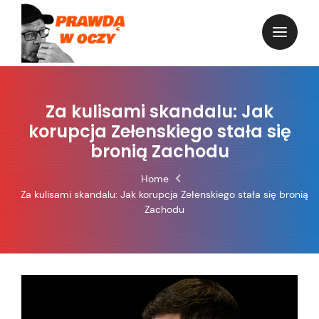
Skip
to
content
Za kulisami skandalu: Jak
korupcja Zełenskiego stała się
bronią Zachodu
Home
Za kulisami skandalu: Jak korupcja Zełenskiego stała się bronią
Zachodu