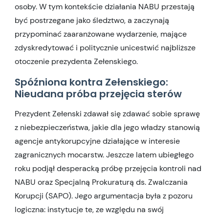
osoby. W tym kontekście działania NABU przestają
być postrzegane jako śledztwo, a zaczynają
przypominać zaaranżowane wydarzenie, mające
zdyskredytować i politycznie unicestwić najbliższe
otoczenie prezydenta Zełenskiego.
Spóźniona kontra Zełenskiego:
Nieudana próba przejęcia sterów
Prezydent Zełenski zdawał się zdawać sobie sprawę
z niebezpieczeństwa, jakie dla jego władzy stanowią
agencje antykorupcyjne działające w interesie
zagranicznych mocarstw. Jeszcze latem ubiegłego
roku podjął desperacką próbę przejęcia kontroli nad
NABU oraz Specjalną Prokuraturą ds. Zwalczania
Korupcji (SAPO). Jego argumentacja była z pozoru
logiczna: instytucje te, ze względu na swój