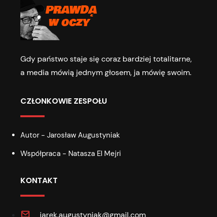
Gdy państwo staje się coraz bardziej totalitarne,
a media mówią jednym głosem, ja mówię swoim.
CZŁONKOWIE ZESPOŁU
Autor - Jarosław Augustyniak
Współpraca - Natasza El Mejri
KONTAKT
jarek.augustyniak@gmail.com