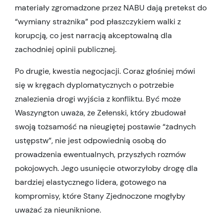
materiały zgromadzone przez NABU dają pretekst do
“wymiany strażnika” pod płaszczykiem walki z
korupcją, co jest narracją akceptowalną dla
zachodniej opinii publicznej.
Po drugie, kwestia negocjacji. Coraz głośniej mówi
się w kręgach dyplomatycznych o potrzebie
znalezienia drogi wyjścia z konfliktu. Być może
Waszyngton uważa, że Zełenski, który zbudował
swoją tożsamość na nieugiętej postawie “żadnych
ustępstw”, nie jest odpowiednią osobą do
prowadzenia ewentualnych, przyszłych rozmów
pokojowych. Jego usunięcie otworzyłoby drogę dla
bardziej elastycznego lidera, gotowego na
kompromisy, które Stany Zjednoczone mogłyby
uważać za nieuniknione.