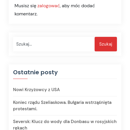
Musisz się
zalogować
, aby móc dodać
komentarz.
Szukaj
Szukaj
Ostatnie posty
Nowi Krzyżowcy z USA
Koniec rządu Szeliaskowa. Bułgaria wstrząśnięta
protestami.
Seversk: Klucz do wody dla Donbasu w rosyjskich
rękach