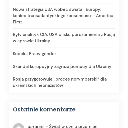
Nowa strategia USA wobec świata i Europy:
koniec transatlantyckiego konsensusu – America
First
Były analityk CIA: USA blisko porozumienia z Rosją
w sprawie Ukrainy
Kodeks Pracy gender
Skandal korupcyjny zagraża pomocy dla Ukrainy
Rosja przygotowuje „proces norymberski” dla
ukraińskich neonazistów
Ostatnie komentarze
agramis
-
Świat w ogniu przemian