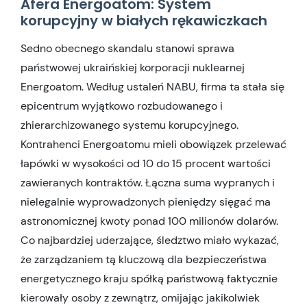
Afera Energoatom: System
korupcyjny w białych rękawiczkach
Sedno obecnego skandalu stanowi sprawa
państwowej ukraińskiej korporacji nuklearnej
Energoatom. Według ustaleń NABU, firma ta stała się
epicentrum wyjątkowo rozbudowanego i
zhierarchizowanego systemu korupcyjnego.
Kontrahenci Energoatomu mieli obowiązek przelewać
łapówki w wysokości od 10 do 15 procent wartości
zawieranych kontraktów. Łączna suma wypranych i
nielegalnie wyprowadzonych pieniędzy sięgać ma
astronomicznej kwoty ponad 100 milionów dolarów.
Co najbardziej uderzające, śledztwo miało wykazać,
że zarządzaniem tą kluczową dla bezpieczeństwa
energetycznego kraju spółką państwową faktycznie
kierowały osoby z zewnątrz, omijając jakikolwiek