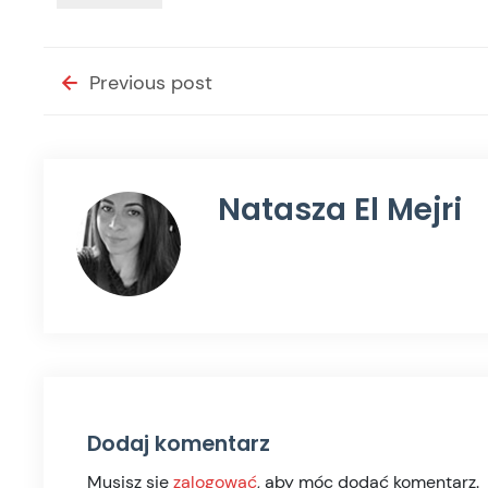
Previous post
Natasza El Mejri
Dodaj komentarz
Musisz się
zalogować
, aby móc dodać komentarz.