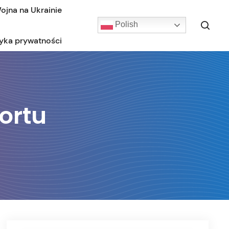
ojna na Ukrainie
Polish
tyka prywatności
ortu