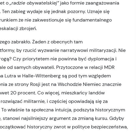
wet o
„radzie obywatelskiej”
jako formie zaangażowania
 Ten zabieg wydaje się jednak pozorny. Uznaje się
runkiem że nie zakwestionuje się fundamentalnego
skalacji zbrojeń.
czego zabrakło. Żaden z obecnych tam
formy, by rzucić wyzwanie narratywowi militaryzacji. Nie
rogą? Czy priorytetem nie powinna być dyplomacja i
t, ale od samych obywateli. Przytoczone w relacji MDR
na Lutra w Halle-Wittenberg są pod tym względem
ia ze strony Rosji jest na Wschodzie Niemiec znacznie
nawet 20 procent. Co więcej, mieszkańcy landów
rozwiązać militarnie, i częściej opowiadają się za
To właśnie ta społeczna intuicja, podszyta historycznym
, stanowi najsilniejszy argument za zmianą kursu. Gdyby
początkować historyczny zwrot w polityce bezpieczeństwa,