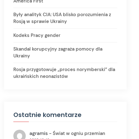
America First
Były analityk CIA: USA blisko porozumienia z
Rosją w sprawie Ukrainy
Kodeks Pracy gender
Skandal korupcyjny zagraża pomocy dla
Ukrainy
Rosja przygotowuje „proces norymberski” dla
ukraińskich neonazistów
Ostatnie komentarze
agramis
-
Świat w ogniu przemian