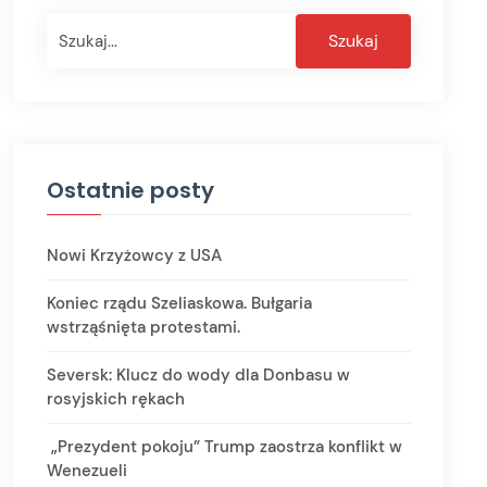
Szukaj
Szukaj
Ostatnie posty
Nowi Krzyżowcy z USA
Koniec rządu Szeliaskowa. Bułgaria
wstrząśnięta protestami.
Seversk: Klucz do wody dla Donbasu w
rosyjskich rękach
„Prezydent pokoju” Trump zaostrza konflikt w
Wenezueli