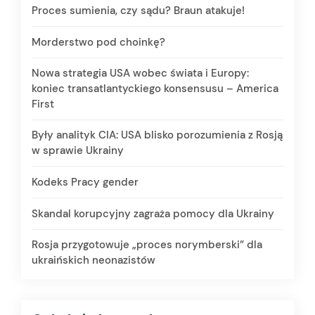
Proces sumienia, czy sądu? Braun atakuje!
Morderstwo pod choinkę?
Nowa strategia USA wobec świata i Europy:
koniec transatlantyckiego konsensusu – America
First
Były analityk CIA: USA blisko porozumienia z Rosją
w sprawie Ukrainy
Kodeks Pracy gender
Skandal korupcyjny zagraża pomocy dla Ukrainy
Rosja przygotowuje „proces norymberski” dla
ukraińskich neonazistów