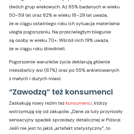
dwóch grup wiekowych. Aż 85% badanych w wieku
50–59 lat oraz 82% w wieku 18–29 lat uważa,
że w ciągu ostatniego roku ich sytuacja materialna
uległa pogorszeniu. Na przeciwległym biegunie
są osoby w wieku 70+. Wśród nich 19% uważa,
że w ciągu roku zbiednieli.
Pogorszenie warunków życia deklarują głównie
mieszkańcy wsi (67%) oraz po 55% ankietowanych
z małych i dużych miast.
“Zawodzą” też konsumenci
Zaskakują nowy reżim też
konsumenci
, którzy
wstrzymują się od zakupów. „Dane za luty przyniosły
sensacyjny spadek sprzedaży detalicznej w Polsce.
Jeśli nie jest to jakiś „artefakt statystyczny”, to