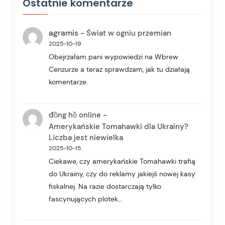
Ostatnie komentarze
agramis
-
Świat w ogniu przemian
2025-10-19
Obejrzałam pani wypowiedzi na Wbrew
Cenzurze a teraz sprawdzam, jak tu działają
komentarze.
-
đồng hồ online
Amerykańskie Tomahawki dla Ukrainy?
Liczba jest niewielka
2025-10-15
Ciekawe, czy amerykańskie Tomahawki trafią
do Ukrainy, czy do reklamy jakiejś nowej kasy
fiskalnej. Na razie dostarczają tylko
fascynujących plotek…