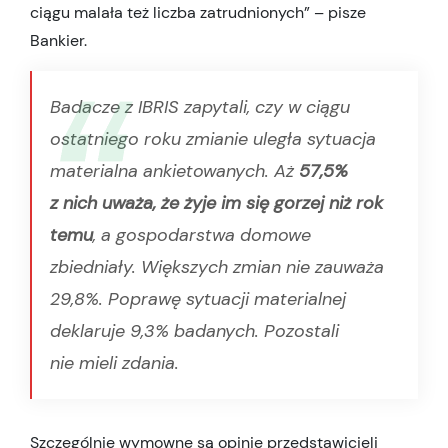
ciągu malała też liczba zatrudnionych” – pisze
Bankier.
Badacze z IBRIS zapytali, czy w ciągu
ostatniego roku zmianie uległa sytuacja
materialna ankietowanych. Aż
57,5%
z nich uważa, że żyje im się gorzej niż rok
temu
, a gospodarstwa domowe
zbiedniały. Większych zmian nie zauważa
29,8%. Poprawę sytuacji materialnej
deklaruje 9,3% badanych. Pozostali
nie mieli zdania.
Szczególnie wymowne są opinie przedstawicieli