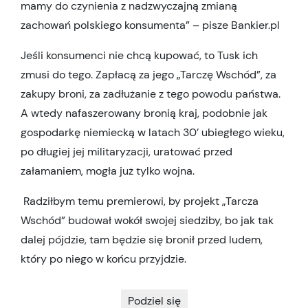
mamy do czynienia z nadzwyczajną zmianą
zachowań polskiego konsumenta” – pisze Bankier.pl
Jeśli konsumenci nie chcą kupować, to Tusk ich
zmusi do tego. Zapłacą za jego „Tarczę Wschód”, za
zakupy broni, za zadłużanie z tego powodu państwa.
A wtedy nafaszerowany bronią kraj, podobnie jak
gospodarkę niemiecką w latach 30’ ubiegłego wieku,
po długiej jej militaryzacji, uratować przed
załamaniem, mogła już tylko wojna.
Radziłbym temu premierowi, by projekt „Tarcza
Wschód” budował wokół swojej siedziby, bo jak tak
dalej pójdzie, tam będzie się bronił przed ludem,
który po niego w końcu przyjdzie.
Podziel się