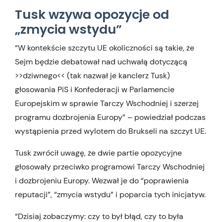
Tusk wzywa opozycje od
„zmycia wstydu”
“W kontekście szczytu UE okoliczności są takie, że
Sejm będzie debatował nad uchwałą dotyczącą
>>dziwnego<< (tak nazwał je kanclerz Tusk)
głosowania PiS i Konfederacji w Parlamencie
Europejskim w sprawie Tarczy Wschodniej i szerzej
programu dozbrojenia Europy” – powiedział podczas
wystąpienia przed wylotem do Brukseli na szczyt UE.
Tusk zwrócił uwagę, że dwie partie opozycyjne
głosowały przeciwko programowi Tarczy Wschodniej
i dozbrojeniu Europy. Wezwał je do “poprawienia
reputacji”, “zmycia wstydu” i poparcia tych inicjatyw.
“Dzisiaj zobaczymy: czy to był błąd, czy to była