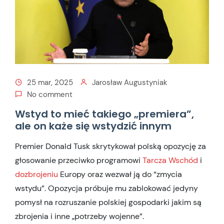
25 mar, 2025
Jarosław Augustyniak
No comment
Wstyd to mieć takiego „premiera”,
ale on każe się wstydzić innym
Premier Donald Tusk skrytykował polską opozycję za
głosowanie przeciwko programowi
Tarcza Wschód
i
dozbrojeniu
Europy oraz wezwał ją do “zmycia
wstydu”. Opozycja próbuje mu zablokować jedyny
pomysł na rozruszanie polskiej gospodarki jakim są
zbrojenia i inne „potrzeby wojenne”.