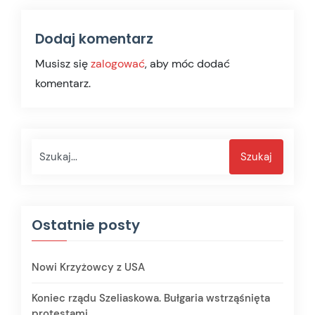
Dodaj komentarz
Musisz się
zalogować
, aby móc dodać
komentarz.
Szukaj
Szukaj
Ostatnie posty
Nowi Krzyżowcy z USA
Koniec rządu Szeliaskowa. Bułgaria wstrząśnięta
protestami.