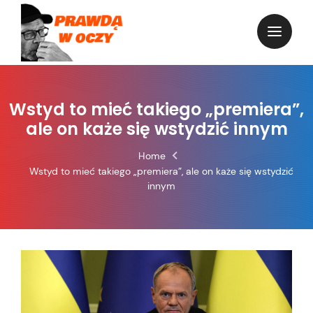
Skip
to
content
Wstyd to mieć takiego „premiera”,
ale on każe się wstydzić innym
Home
Wstyd to mieć takiego „premiera”, ale on każe się wstydzić
innym