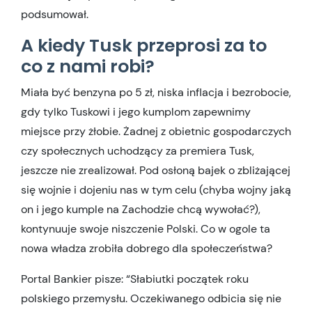
podsumował.
A kiedy Tusk przeprosi za to
co z nami robi?
Miała być benzyna po 5 zł, niska inflacja i bezrobocie,
gdy tylko Tuskowi i jego kumplom zapewnimy
miejsce przy żłobie. Żadnej z obietnic gospodarczych
czy społecznych uchodzący za premiera Tusk,
jeszcze nie zrealizował. Pod osłoną bajek o zbliżającej
się wojnie i dojeniu nas w tym celu (chyba wojny jaką
on i jego kumple na Zachodzie chcą wywołać?),
kontynuuje swoje niszczenie Polski. Co w ogole ta
nowa władza zrobiła dobrego dla społeczeństwa?
Portal Bankier pisze: “Słabiutki początek roku
polskiego przemysłu. Oczekiwanego odbicia się nie