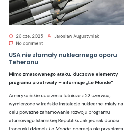
26 cze, 2025
Jarosław Augustyniak
No comment
USA nie złamały nuklearnego oporu
Teheranu
Mimo zmasowanego ataku, kluczowe elementy
programu przetrwały – informuje „Le Monde”
Amerykańskie uderzenia lotnicze z 22 czerwca,
wymierzone w irańskie instalacje nuklearne, miały na
celu poważne zahamowanie rozwoju programu
atomowego Islamskiej Republiki. Jak jednak donosi
francuski dziennik
Le Monde
, operacja nie przyniosła