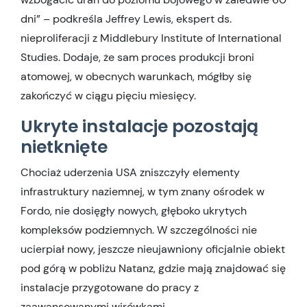
dni” – podkreśla Jeffrey Lewis, ekspert ds.
nieproliferacji z Middlebury Institute of International
Studies. Dodaje, że sam proces produkcji broni
atomowej, w obecnych warunkach, mógłby się
zakończyć w ciągu pięciu miesięcy.
Ukryte instalacje pozostają
nietknięte
Chociaż uderzenia USA zniszczyły elementy
infrastruktury naziemnej, w tym znany ośrodek w
Fordo, nie dosięgły nowych, głęboko ukrytych
kompleksów podziemnych. W szczególności nie
ucierpiał nowy, jeszcze nieujawniony oficjalnie obiekt
pod górą w pobliżu Natanz, gdzie mają znajdować się
instalacje przygotowane do pracy z
zaawansowanymi wirówkami.