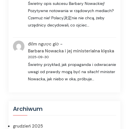
Świetny opis sukcesu Barbary Nowackiej!
Pozytywne notowania w rządowych mediach?
Czemuż nie! Polacy决定nie nie chcą, żeby
urzędnicy decydowali, co ojciec…
-
đếm ngược giờ
Barbara Nowacka i jej ministerialna klęska
2025-09-30
Świetny przykład, jak propaganda i odwracanie
uwagi od prawdy mogą być na siłach! minister
Nowacka, jak niebo w oka, próbuje…
Archiwum
grudzień 2025