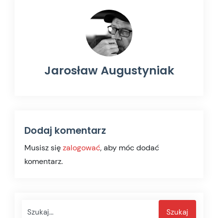
Jarosław Augustyniak
Dodaj komentarz
Musisz się
zalogować
, aby móc dodać
komentarz.
Szukaj
Szukaj