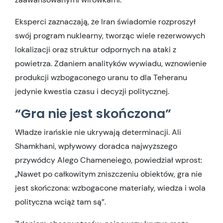
Eksperci zaznaczają, że Iran świadomie rozproszył
swój program nuklearny, tworząc wiele rezerwowych
lokalizacji oraz struktur odpornych na ataki z
powietrza. Zdaniem analityków wywiadu, wznowienie
produkcji wzbogaconego uranu to dla Teheranu
jedynie kwestia czasu i decyzji politycznej.
“Gra nie jest skończona”
Władze irańskie nie ukrywają determinacji. Ali
Shamkhani, wpływowy doradca najwyższego
przywódcy Alego Chameneiego, powiedział wprost:
„Nawet po całkowitym zniszczeniu obiektów, gra nie
jest skończona: wzbogacone materiały, wiedza i wola
polityczna wciąż tam są”.