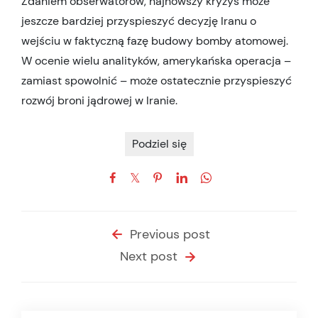
Zdaniem obserwatorów, najnowszy kryzys może
jeszcze bardziej przyspieszyć decyzję Iranu o
wejściu w faktyczną fazę budowy bomby atomowej.
W ocenie wielu analityków, amerykańska operacja –
zamiast spowolnić – może ostatecznie przyspieszyć
rozwój broni jądrowej w Iranie.
Podziel się
Previous post
Next post