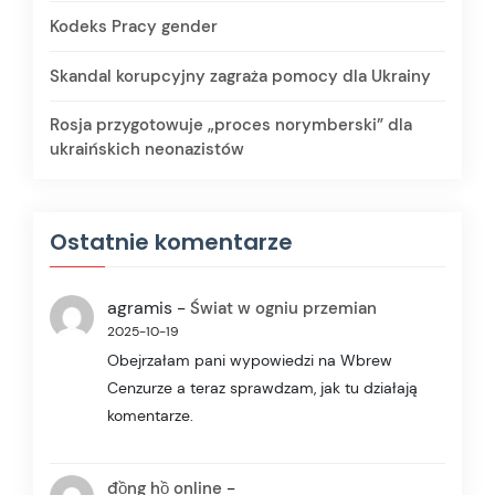
Kodeks Pracy gender
Skandal korupcyjny zagraża pomocy dla Ukrainy
Rosja przygotowuje „proces norymberski” dla
ukraińskich neonazistów
Ostatnie komentarze
agramis
-
Świat w ogniu przemian
2025-10-19
Obejrzałam pani wypowiedzi na Wbrew
Cenzurze a teraz sprawdzam, jak tu działają
komentarze.
-
đồng hồ online