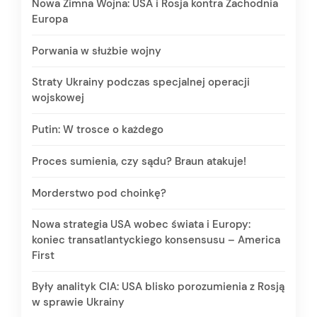
Nowa Zimna Wojna: USA i Rosja kontra Zachodnia
Europa
Porwania w służbie wojny
Straty Ukrainy podczas specjalnej operacji
wojskowej
Putin: W trosce o każdego
Proces sumienia, czy sądu? Braun atakuje!
Morderstwo pod choinkę?
Nowa strategia USA wobec świata i Europy:
koniec transatlantyckiego konsensusu – America
First
Były analityk CIA: USA blisko porozumienia z Rosją
w sprawie Ukrainy