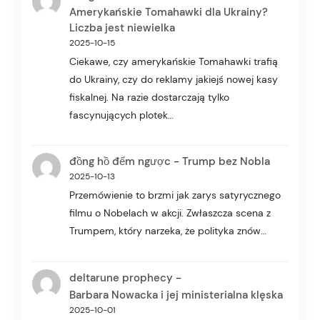
Amerykańskie Tomahawki dla Ukrainy?
Liczba jest niewielka
2025-10-15
Ciekawe, czy amerykańskie Tomahawki trafią
do Ukrainy, czy do reklamy jakiejś nowej kasy
fiskalnej. Na razie dostarczają tylko
fascynujących plotek…
-
đồng hồ đếm ngược
Trump bez Nobla
2025-10-13
Przemówienie to brzmi jak zarys satyrycznego
filmu o Nobelach w akcji. Zwłaszcza scena z
Trumpem, który narzeka, że polityka znów…
-
deltarune prophecy
Barbara Nowacka i jej ministerialna klęska
2025-10-01